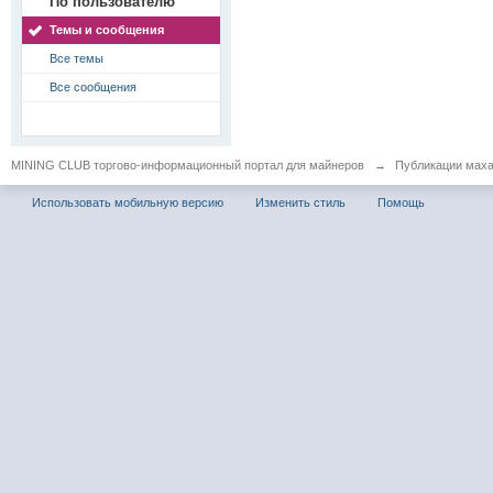
По пользователю
Темы и сообщения
Все темы
Все сообщения
MINING CLUB торгово-информационный портал для майнеров
→
Публикации мах
Использовать мобильную версию
Изменить стиль
Помощь