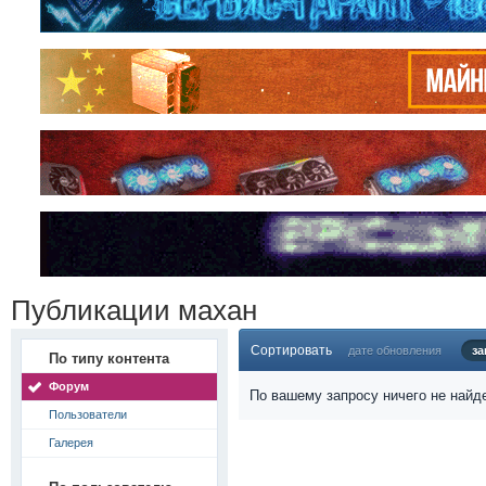
Публикации махан
Сортировать
дате обновления
за
По типу контента
Форум
По вашему запросу ничего не найд
Пользователи
Галерея