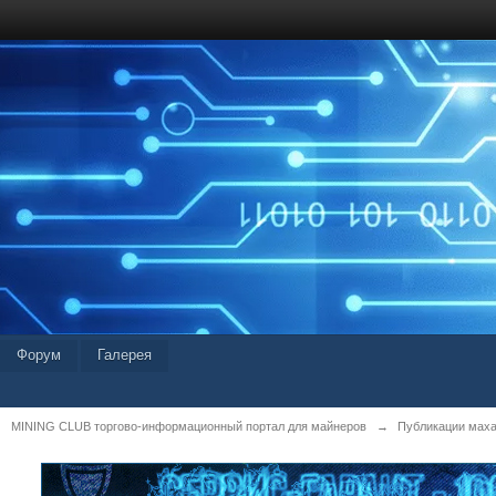
Форум
Галерея
MINING CLUB торгово-информационный портал для майнеров
→
Публикации мах