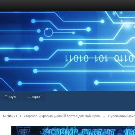
Форум
Галерея
MINING CLUB торгово-информационный портал для майнеров
→
Публикации мах