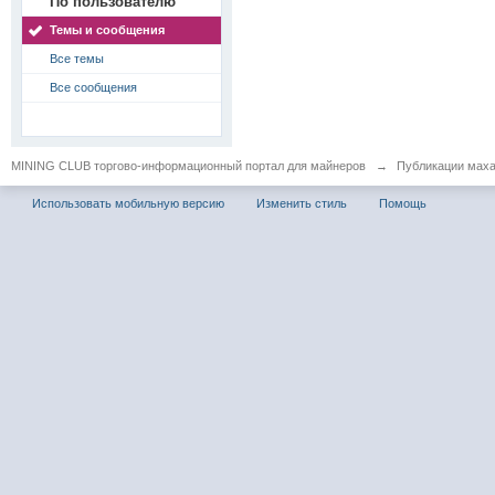
По пользователю
Темы и сообщения
Все темы
Все сообщения
MINING CLUB торгово-информационный портал для майнеров
→
Публикации мах
Использовать мобильную версию
Изменить стиль
Помощь