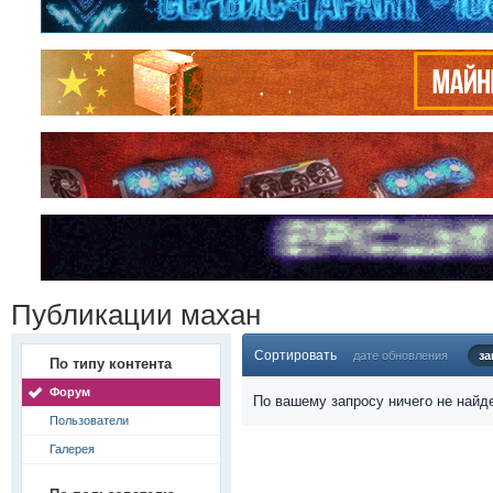
Публикации махан
Сортировать
дате обновления
за
По типу контента
Форум
По вашему запросу ничего не найд
Пользователи
Галерея