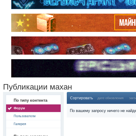
Публикации махан
Сортировать
дате обновления
заго
По типу контента
Форум
По вашему запросу ничего не найд
Пользователи
Галерея