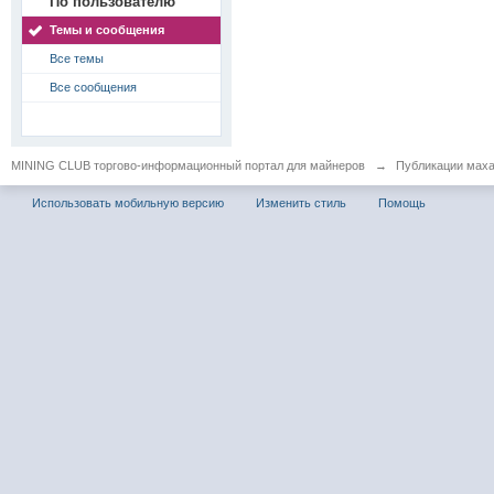
По пользователю
Темы и сообщения
Все темы
Все сообщения
MINING CLUB торгово-информационный портал для майнеров
→
Публикации мах
Использовать мобильную версию
Изменить стиль
Помощь