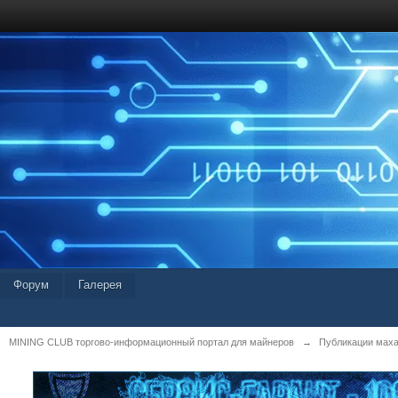
Форум
Галерея
MINING CLUB торгово-информационный портал для майнеров
→
Публикации мах