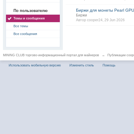
Биржи для монеты Pearl GPU
По пользователю
Биржи
Темы и сообщения
Автор
cooper24
, 29 Jun 2026
Все темы
Все сообщения
MINING CLUB торгово-информационный портал для майнеров
→
Публикации coop
Использовать мобильную версию
Изменить стиль
Помощь