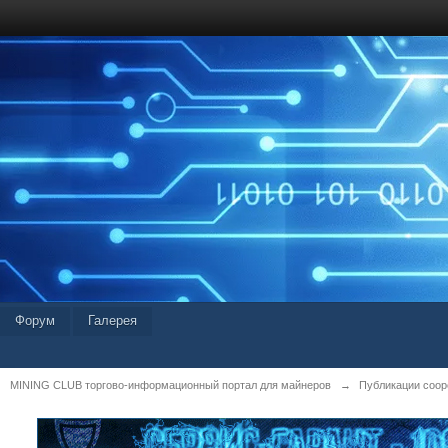
Форум
Галерея
MINING CLUB торгово-информационный портал для майнеров
→
Публикации coop