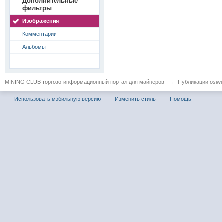
Дополнительные
фильтры
Изображения
Комментарии
Альбомы
MINING CLUB торгово-информационный портал для майнеров
→
Публикации osiwid
Использовать мобильную версию
Изменить стиль
Помощь