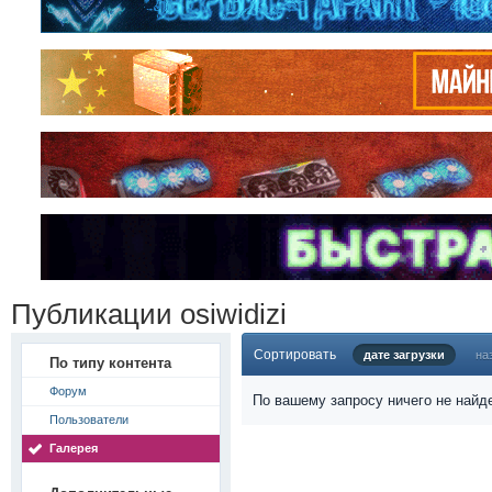
Публикации osiwidizi
Сортировать
дате загрузки
на
По типу контента
Форум
По вашему запросу ничего не найд
Пользователи
Галерея