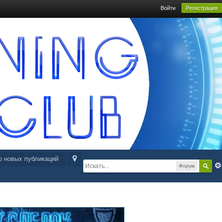
Войти
Регистрация
р новых публикаций
Форум