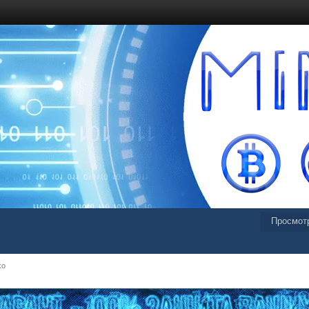
Просмот
ko