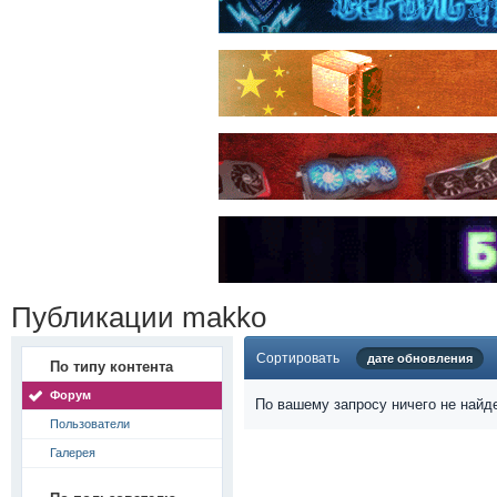
Публикации makko
Сортировать
дате обновления
По типу контента
Форум
По вашему запросу ничего не найд
Пользователи
Галерея