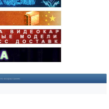
по возрастанию