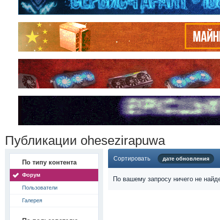
Публикации ohesezirapuwa
Сортировать
дате обновления
По типу контента
Форум
По вашему запросу ничего не найд
Пользователи
Галерея