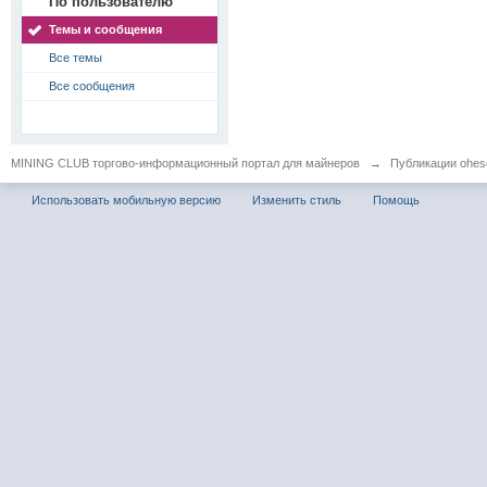
По пользователю
Темы и сообщения
Все темы
Все сообщения
MINING CLUB торгово-информационный портал для майнеров
→
Публикации ohes
Использовать мобильную версию
Изменить стиль
Помощь