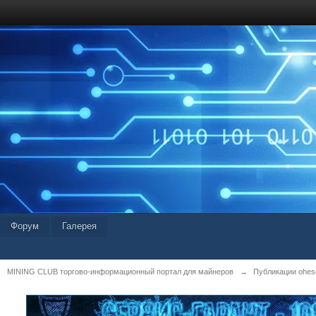
Форум
Галерея
MINING CLUB торгово-информационный портал для майнеров
→
Публикации ohes