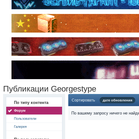
Публикации Georgestype
Сортировать
дате обновления
По типу контента
Форум
По вашему запросу ничего не найд
Пользователи
Галерея