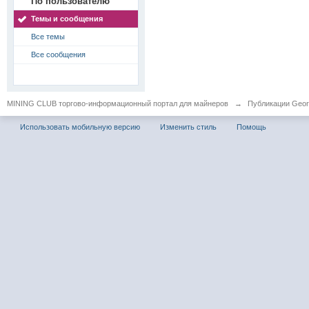
По пользователю
Темы и сообщения
Все темы
Все сообщения
MINING CLUB торгово-информационный портал для майнеров
→
Публикации Geor
Использовать мобильную версию
Изменить стиль
Помощь