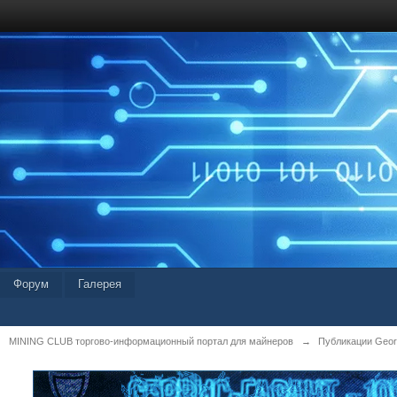
Форум
Галерея
MINING CLUB торгово-информационный портал для майнеров
→
Публикации Geor