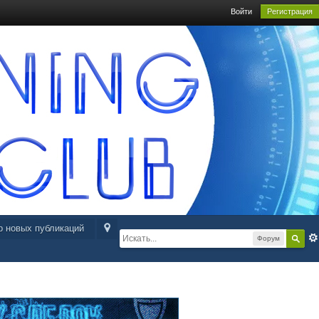
Войти
Регистрация
р новых публикаций
Форум