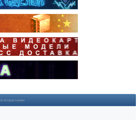
по возрастанию