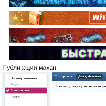
Публикации махан
Сортировать
Дате добавления
По типу контента
Форум
По вашему запросу ничего не найд
Пользователи
Галерея