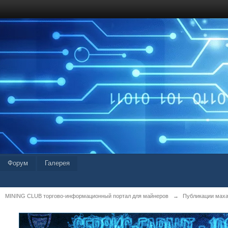
Форум
Галерея
MINING CLUB торгово-информационный портал для майнеров
→
Публикации мах