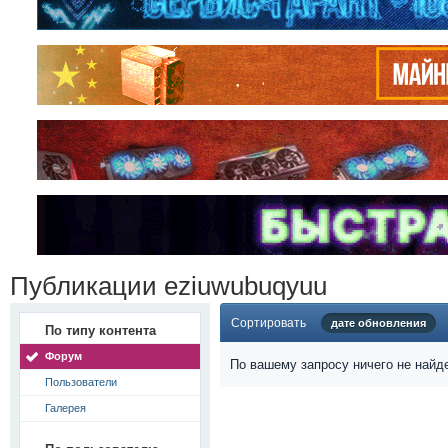
Публикации eziuwubuqyuu
Сортировать
дате обновления
По типу контента
Форум
По вашему запросу ничего не найд
Пользователи
Галерея