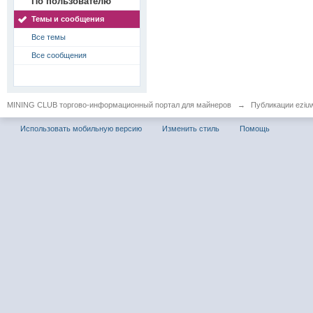
По пользователю
Темы и сообщения
Все темы
Все сообщения
MINING CLUB торгово-информационный портал для майнеров
→
Публикации eziu
Использовать мобильную версию
Изменить стиль
Помощь