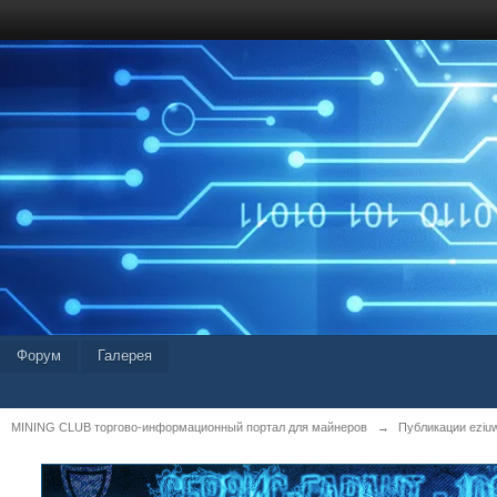
Форум
Галерея
MINING CLUB торгово-информационный портал для майнеров
→
Публикации eziu