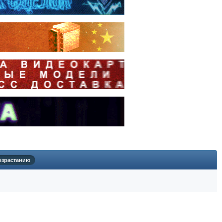
озрастанию