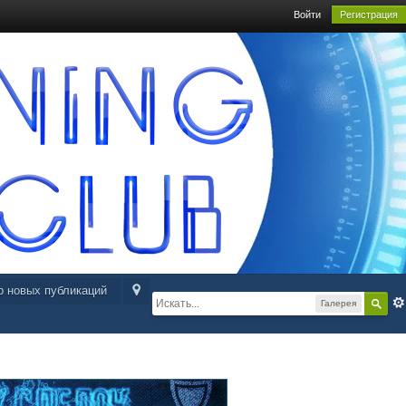
Войти
Регистрация
р новых публикаций
Галерея