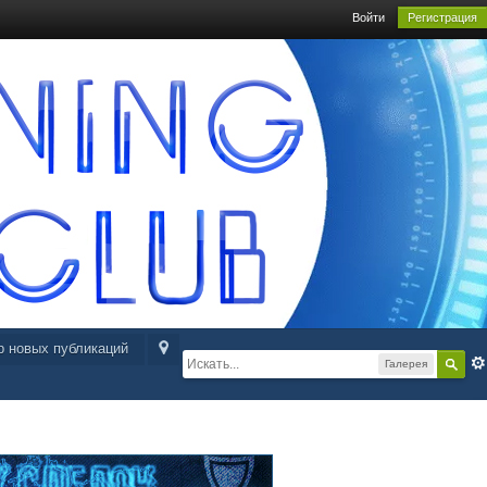
Войти
Регистрация
р новых публикаций
Галерея