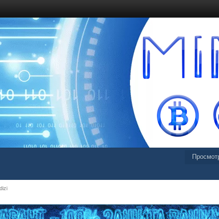
Просмот
izi