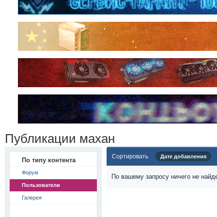
Публикации махан
Сортировать
Дате добавления
По типу контента
Форум
По вашему запросу ничего не найд
Пользователи
Галерея