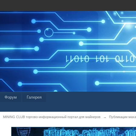
Форум
Галерея
MINING CLUB торгово-информационный портал для майнеров
→
Публикации мах