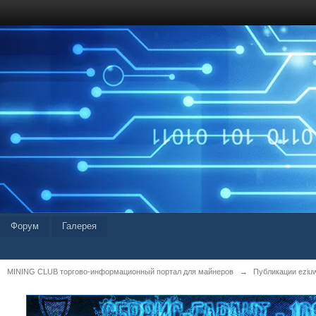
Форум
Галерея
MINING CLUB торгово-информационный портал для майнеров
→
Публикации eziu