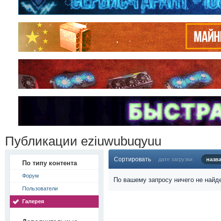
Публикации eziuwubuqyuu
Сортировать
дате загрузки
назв
По типу контента
Форум
По вашему запросу ничего не найд
Пользователи
Галерея