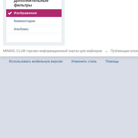
Дополнительные
фильтры
Изображения
Комментарии
Альбомы
MINING CLUB торгово-информационный портал для майнеров
→
Публикации eziu
Использовать мобильную версию
Изменить стиль
Помощь