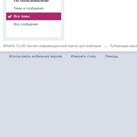
По пользователю
Темы и сообщения
Все темы
Все сообщения
MINING CLUB торгово-информационный портал для майнеров
→
Публикации мах
Использовать мобильную версию
Изменить стиль
Помощь