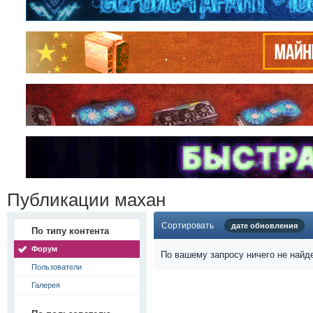
Публикации махан
Сортировать
дате обновления
По типу контента
Форум
По вашему запросу ничего не найд
Пользователи
Галерея