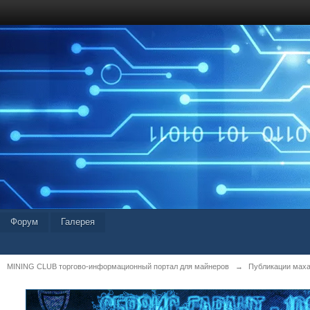
Форум
Галерея
MINING CLUB торгово-информационный портал для майнеров
→
Публикации мах