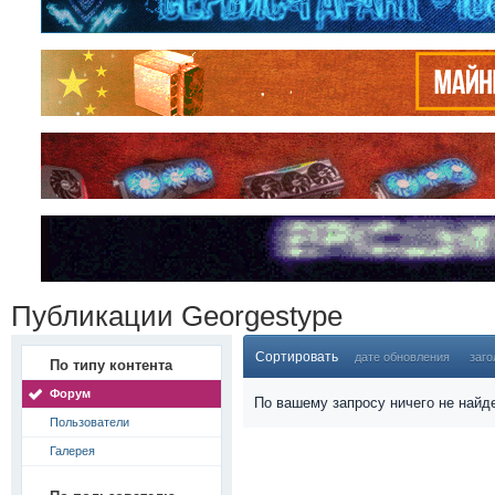
Публикации Georgestype
Сортировать
дате обновления
заго
По типу контента
Форум
По вашему запросу ничего не найд
Пользователи
Галерея