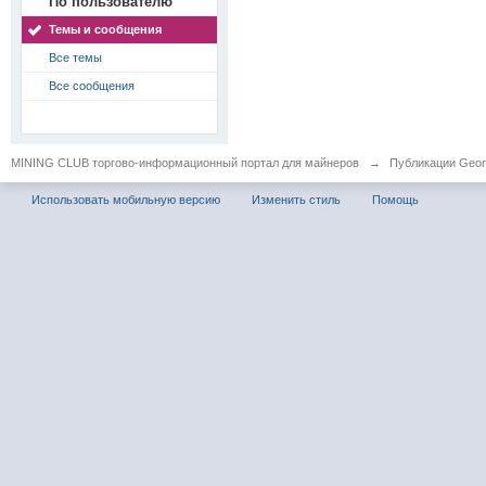
По пользователю
Темы и сообщения
Все темы
Все сообщения
MINING CLUB торгово-информационный портал для майнеров
→
Публикации Geor
Использовать мобильную версию
Изменить стиль
Помощь