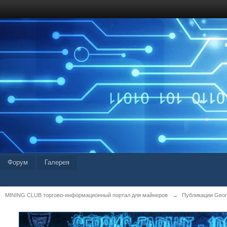
Форум
Галерея
MINING CLUB торгово-информационный портал для майнеров
→
Публикации Geor