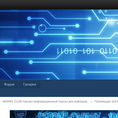
Форум
Галерея
MINING CLUB торгово-информационный портал для майнеров
→
Публикации Syfr