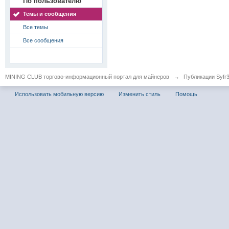
По пользователю
Темы и сообщения
Все темы
Все сообщения
MINING CLUB торгово-информационный портал для майнеров
→
Публикации Syfr
Использовать мобильную версию
Изменить стиль
Помощь