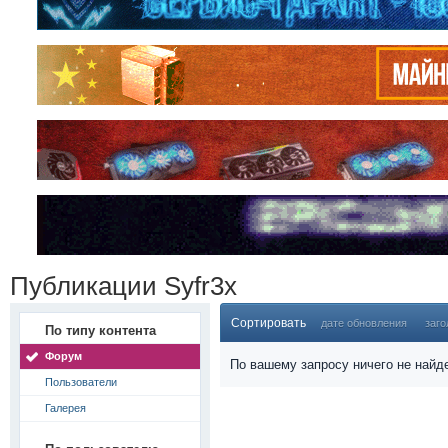
Публикации Syfr3x
Сортировать
дате обновления
заго
По типу контента
Форум
По вашему запросу ничего не найд
Пользователи
Галерея