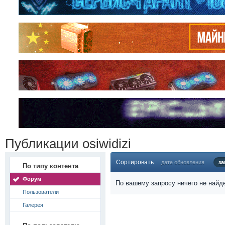
Публикации osiwidizi
Сортировать
дате обновления
за
По типу контента
Форум
По вашему запросу ничего не найд
Пользователи
Галерея