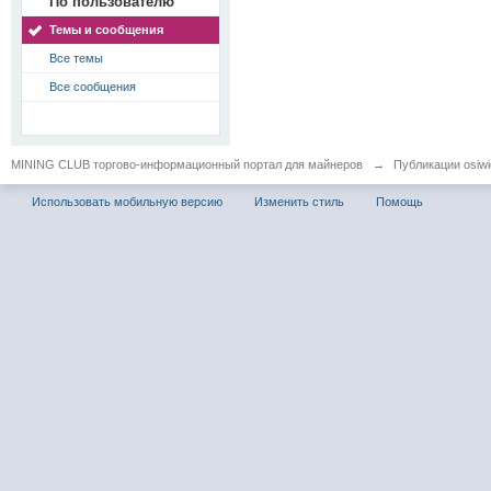
По пользователю
Темы и сообщения
Все темы
Все сообщения
MINING CLUB торгово-информационный портал для майнеров
→
Публикации osiwid
Использовать мобильную версию
Изменить стиль
Помощь