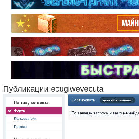
Публикации ecugiwevecuta
Сортировать
дате обновления
По типу контента
Форум
По вашему запросу ничего не найд
Пользователи
Галерея