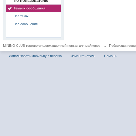
По пользователю
Темы и сообщения
Все темы
Все сообщения
MINING CLUB торгово-информационный портал для майнеров
→
Публикации ecug
Использовать мобильную версию
Изменить стиль
Помощь