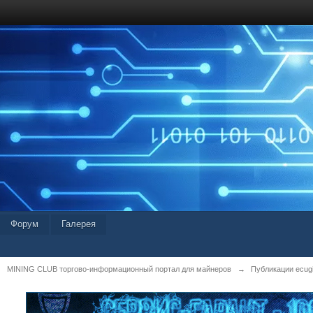
Форум
Галерея
MINING CLUB торгово-информационный портал для майнеров
→
Публикации ecug