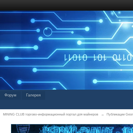
Форум
Галерея
MINING CLUB торгово-информационный портал для майнеров
→
Публикации Geor