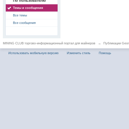
По пользователю
Темы и сообщения
Все темы
Все сообщения
MINING CLUB торгово-информационный портал для майнеров
→
Публикации Geor
Использовать мобильную версию
Изменить стиль
Помощь