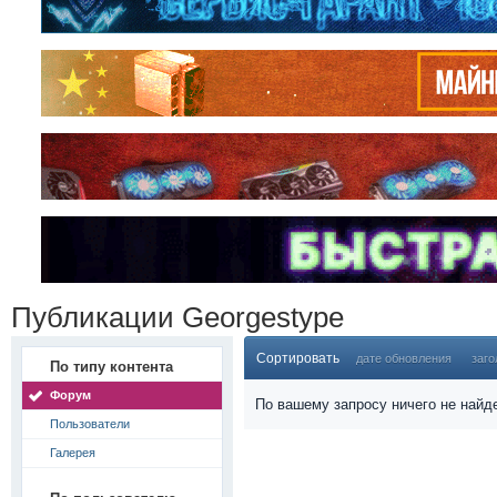
Публикации Georgestype
Сортировать
дате обновления
заго
По типу контента
Форум
По вашему запросу ничего не найд
Пользователи
Галерея