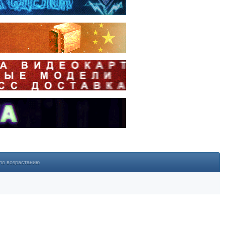
по возрастанию