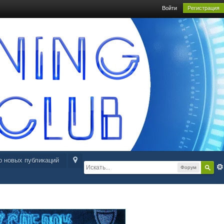
Войти
Регистрация
р новых публикаций
Форум