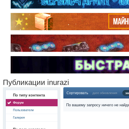
Публикации inurazi
Сортировать
дате обновления
за
По типу контента
Форум
По вашему запросу ничего не найд
Пользователи
Галерея