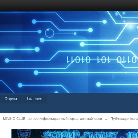
Форум
Галерея
MINING CLUB торгово-информационный портал для майнеров
→
Публикации inura