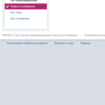
По пользователю
Темы и сообщения
Все темы
Все сообщения
MINING CLUB торгово-информационный портал для майнеров
→
Публикации inura
Использовать мобильную версию
Изменить стиль
Помощь