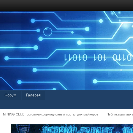
Форум
Галерея
MINING CLUB торгово-информационный портал для майнеров
→
Публикации мах