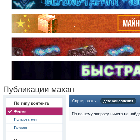
Публикации махан
Сортировать
дате обновления
По типу контента
Форум
По вашему запросу ничего не найд
Пользователи
Галерея