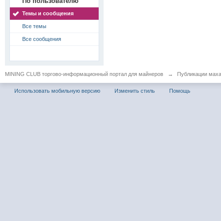
По пользователю
Темы и сообщения
Все темы
Все сообщения
MINING CLUB торгово-информационный портал для майнеров
→
Публикации мах
Использовать мобильную версию
Изменить стиль
Помощь