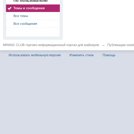
По пользователю
Темы и сообщения
Все темы
Все сообщения
MINING CLUB торгово-информационный портал для майнеров
→
Публикации osiwid
Использовать мобильную версию
Изменить стиль
Помощь