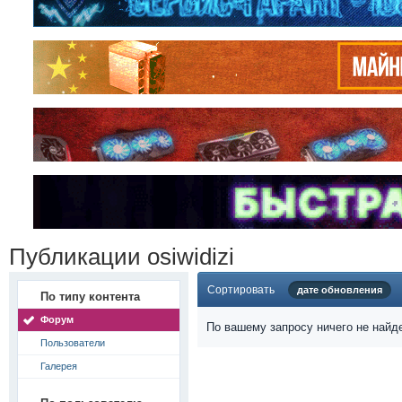
Публикации osiwidizi
Сортировать
дате обновления
По типу контента
Форум
По вашему запросу ничего не найд
Пользователи
Галерея