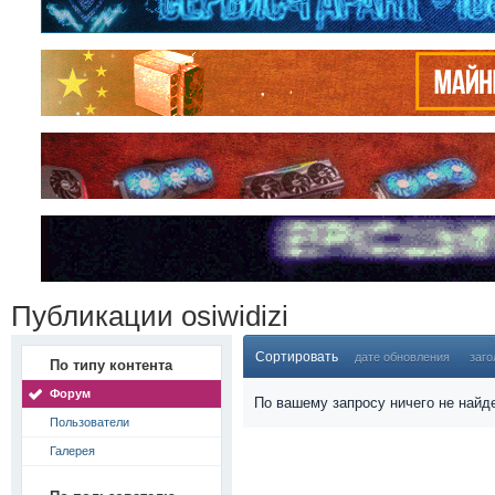
Публикации osiwidizi
Сортировать
дате обновления
заго
По типу контента
Форум
По вашему запросу ничего не найд
Пользователи
Галерея