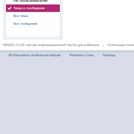
По пользователю
Темы и сообщения
Все темы
Все сообщения
MINING CLUB торгово-информационный портал для майнеров
→
Публикации osiwid
Использовать мобильную версию
Изменить стиль
Помощь