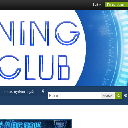
Войти
Регистрация
р новых публикаций
Форум