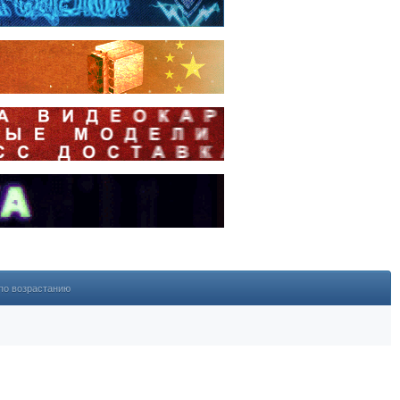
по возрастанию