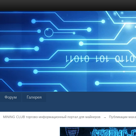
Форум
Галерея
MINING CLUB торгово-информационный портал для майнеров
→
Публикации мах