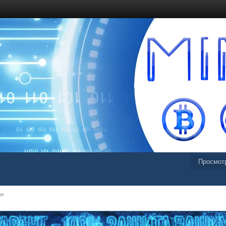
Просмот
ан