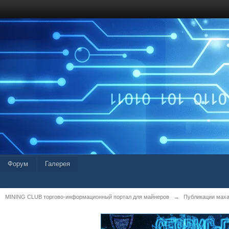
Форум
Галерея
MINING CLUB торгово-информационный портал для майнеров
→
Публикации мах