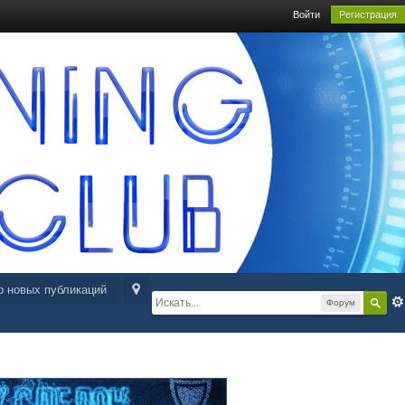
Войти
Регистрация
р новых публикаций
Форум