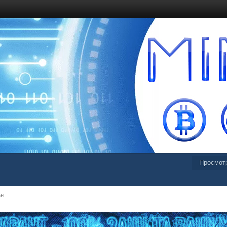
Просмот
ан