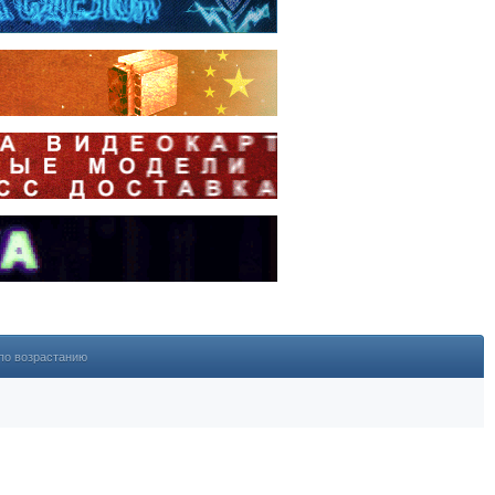
по возрастанию