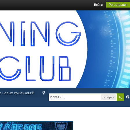
Войти
Регистрация
р новых публикаций
Галерея