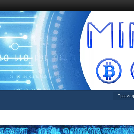
Просмот
3x