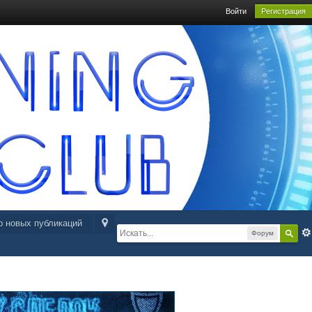
Войти
Регистрация
р новых публикаций
Форум