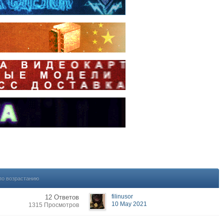
по возрастанию
filinusor
12 Ответов
10 May 2021
1315 Просмотров