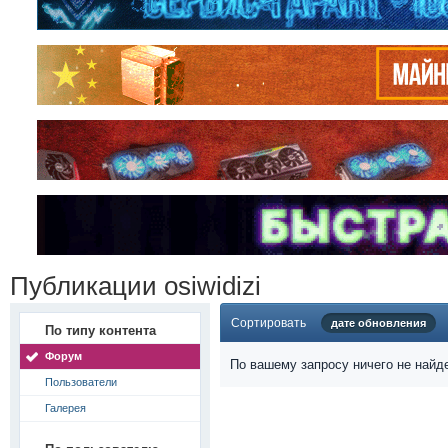
Публикации osiwidizi
Сортировать
дате обновления
По типу контента
Форум
По вашему запросу ничего не найд
Пользователи
Галерея