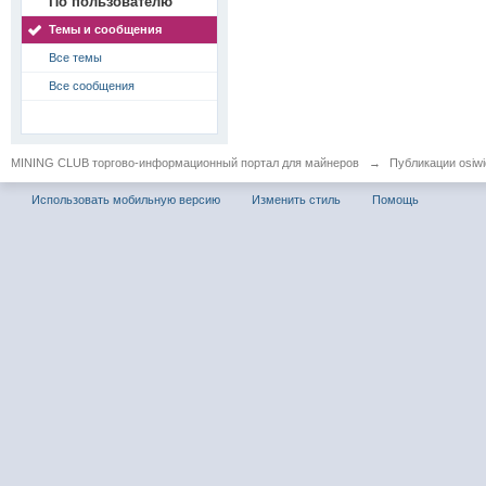
По пользователю
Темы и сообщения
Все темы
Все сообщения
MINING CLUB торгово-информационный портал для майнеров
→
Публикации osiwid
Использовать мобильную версию
Изменить стиль
Помощь