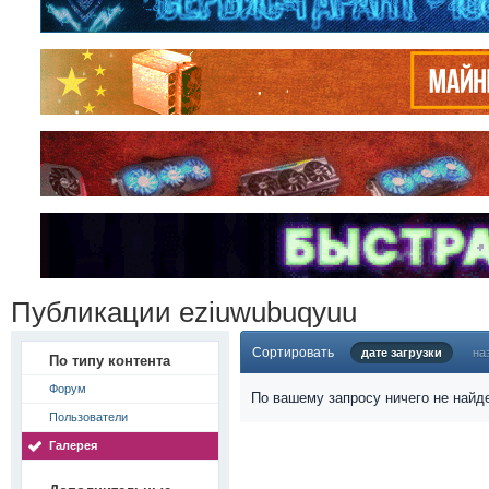
Публикации eziuwubuqyuu
Сортировать
дате загрузки
на
По типу контента
Форум
По вашему запросу ничего не найд
Пользователи
Галерея