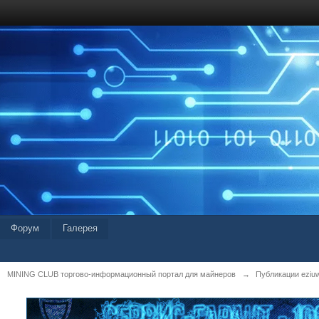
Форум
Галерея
MINING CLUB торгово-информационный портал для майнеров
→
Публикации eziu