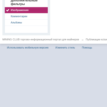
Дополнительные
фильтры
Изображения
Комментарии
Альбомы
MINING CLUB торгово-информационный портал для майнеров
→
Публикации eziu
Использовать мобильную версию
Изменить стиль
Помощь