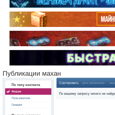
Публикации махан
Сортировать
дате обновления
заго
По типу контента
Форум
По вашему запросу ничего не найд
Пользователи
Галерея