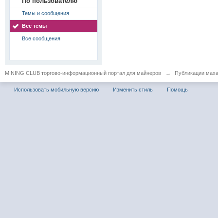
По пользователю
Темы и сообщения
Все темы
Все сообщения
MINING CLUB торгово-информационный портал для майнеров
→
Публикации мах
Использовать мобильную версию
Изменить стиль
Помощь