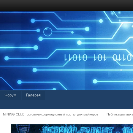
Форум
Галерея
MINING CLUB торгово-информационный портал для майнеров
→
Публикации мах