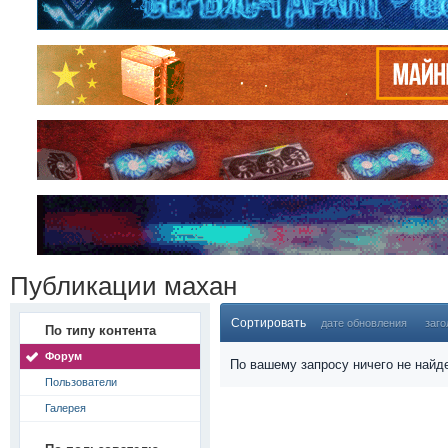
Публикации махан
Сортировать
дате обновления
заго
По типу контента
Форум
По вашему запросу ничего не найд
Пользователи
Галерея