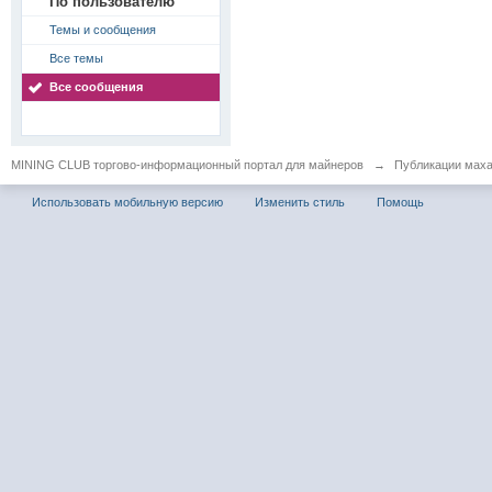
По пользователю
Темы и сообщения
Все темы
Все сообщения
MINING CLUB торгово-информационный портал для майнеров
→
Публикации мах
Использовать мобильную версию
Изменить стиль
Помощь