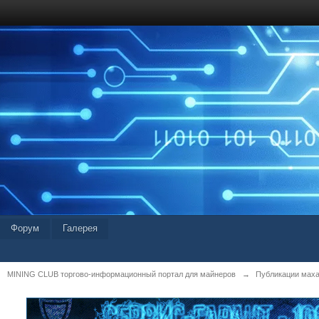
Форум
Галерея
MINING CLUB торгово-информационный портал для майнеров
→
Публикации мах