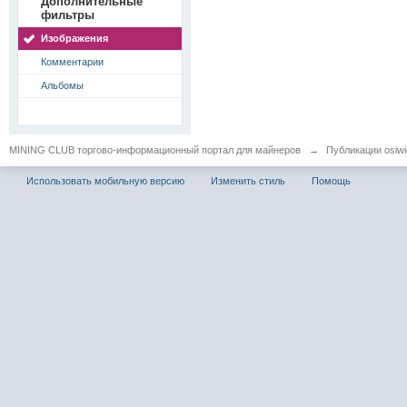
Дополнительные
фильтры
Изображения
Комментарии
Альбомы
MINING CLUB торгово-информационный портал для майнеров
→
Публикации osiwid
Использовать мобильную версию
Изменить стиль
Помощь