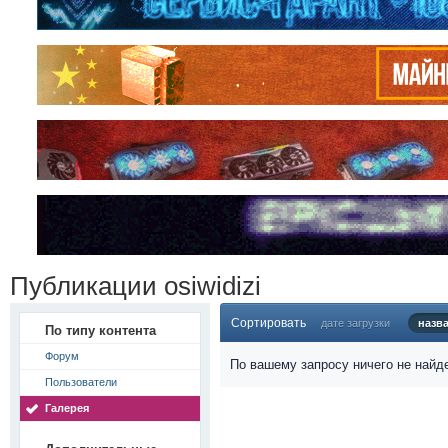
Публикации osiwidizi
Сортировать
дате загрузки
назв
По типу контента
Форум
По вашему запросу ничего не найд
Пользователи
Галерея