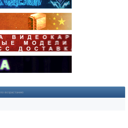
по возрастанию