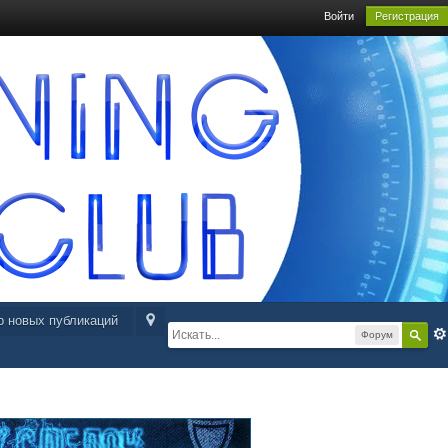
Войти
Регистрация
р новых публикаций
Форум