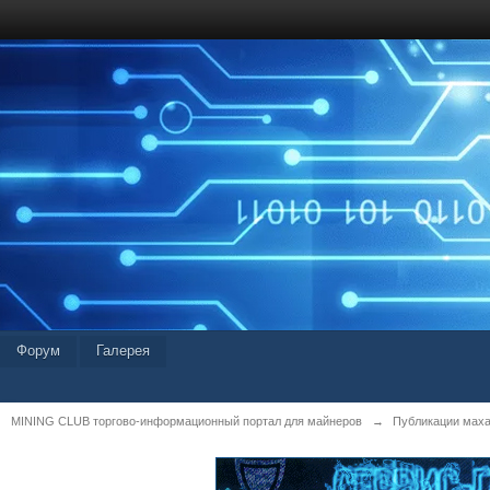
Форум
Галерея
MINING CLUB торгово-информационный портал для майнеров
→
Публикации мах