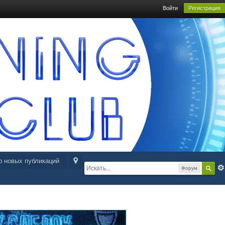
Войти
Регистрация
р новых публикаций
Форум