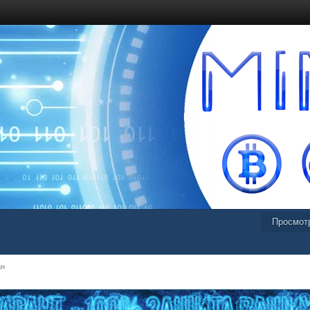
Просмот
ан