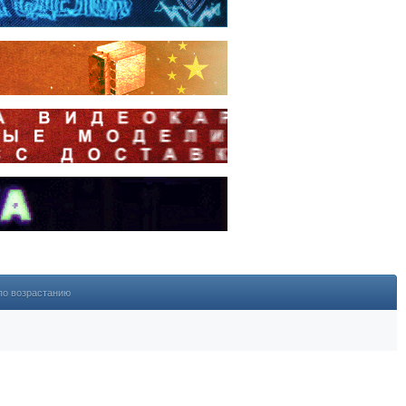
по возрастанию