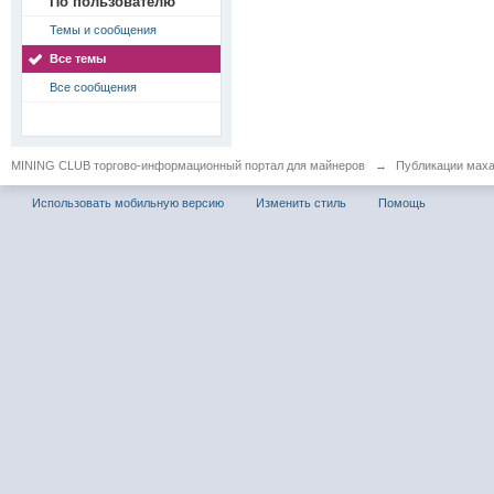
По пользователю
Темы и сообщения
Все темы
Все сообщения
MINING CLUB торгово-информационный портал для майнеров
→
Публикации мах
Использовать мобильную версию
Изменить стиль
Помощь