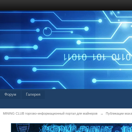
Форум
Галерея
MINING CLUB торгово-информационный портал для майнеров
→
Публикации мах