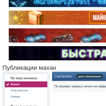
Публикации махан
Сортировать
дате обновления
По типу контента
Форум
По вашему запросу ничего не найд
Пользователи
Галерея