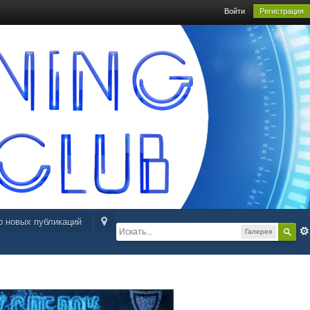
Войти
Регистрация
р новых публикаций
Галерея