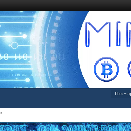
Просмот
ии