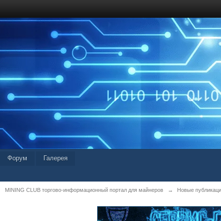
Форум
Галерея
MINING CLUB торгово-информационный портал для майнеров
→
Новые публикац