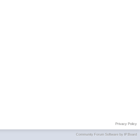
Privacy Policy
Community Forum Software by IP.Board