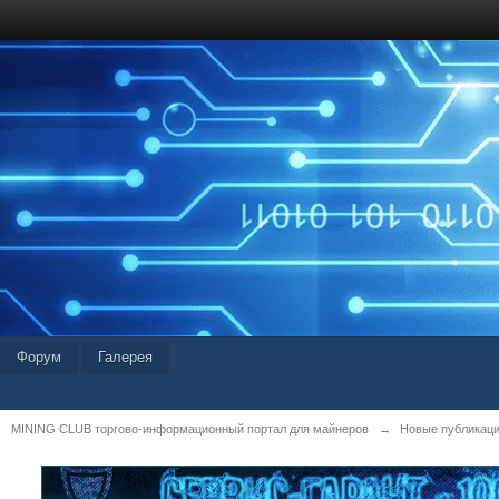
Форум
Галерея
MINING CLUB торгово-информационный портал для майнеров
→
Новые публикац