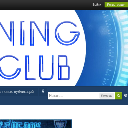
Войти
Регистрация
р новых публикаций
Помощь