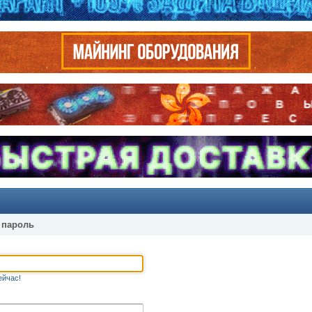
 пароль
ейчас!