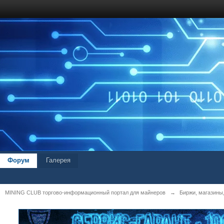
Форум
Галерея
MINING CLUB торгово-информационный портал для майнеров
→
Биржи, магазины