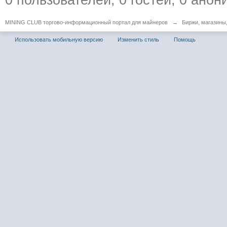
MINING CLUB торгово-информационный портал для майнеров
→
Биржи, магазины
Использовать мобильную версию
Изменить стиль
Помощь