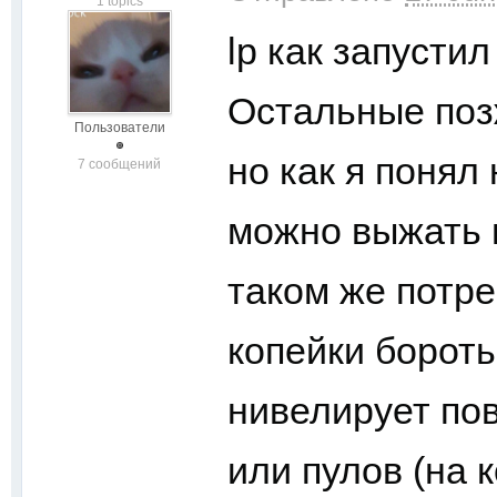
1 topics
lp как запустил
Остальные поз
Пользователи
но как я понял
7 сообщений
можно выжать н
таком же потре
копейки бороть
нивелирует по
или пулов (на 