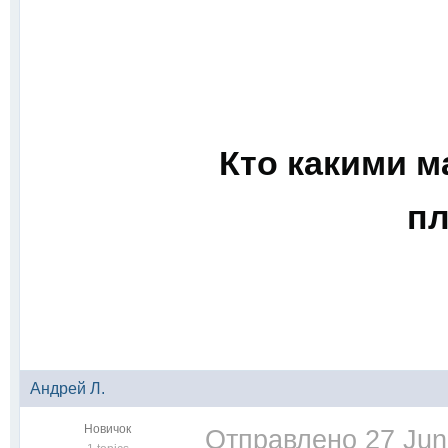
Кто какими м
пл
Андрей Л.
Новичок
Отправлено
27 Jun