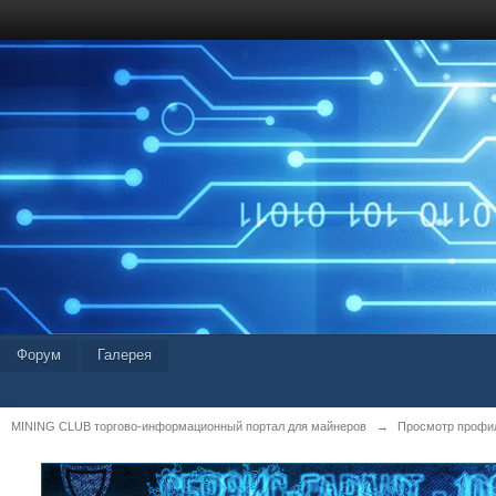
Форум
Галерея
MINING CLUB торгово-информационный портал для майнеров
→
Просмотр профиля