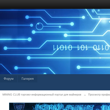
Форум
Галерея
MINING CLUB торгово-информационный портал для майнеров
→
Просмотр профиля