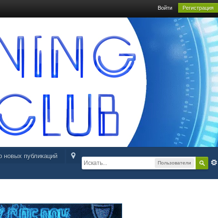
Войти
Регистрация
р новых публикаций
Пользователи