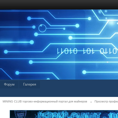
Форум
Галерея
MINING CLUB торгово-информационный портал для майнеров
→
Просмотр профил