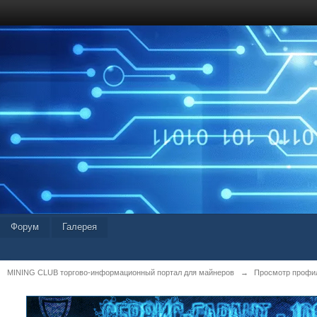
Форум
Галерея
MINING CLUB торгово-информационный портал для майнеров
→
Просмотр профил