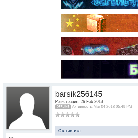
barsik256145
Регистрация: 26 Feb 2018
Активность: Mar 04 2018 05:49 PM
OFFLINE
Статистика