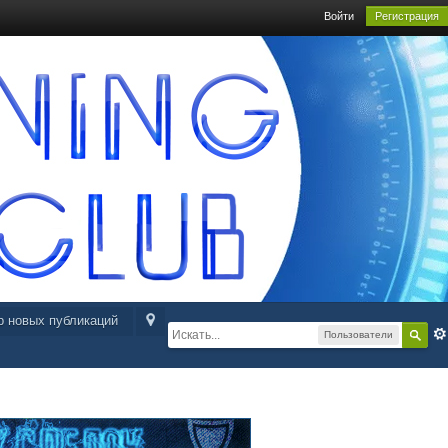
Войти
Регистрация
р новых публикаций
Пользователи