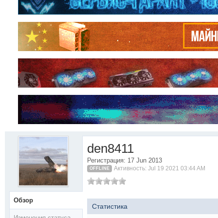
den8411
Регистрация: 17 Jun 2013
Активность: Jul 19 2021 03:44 AM
OFFLINE
Обзор
Статистика
Изменения статуса