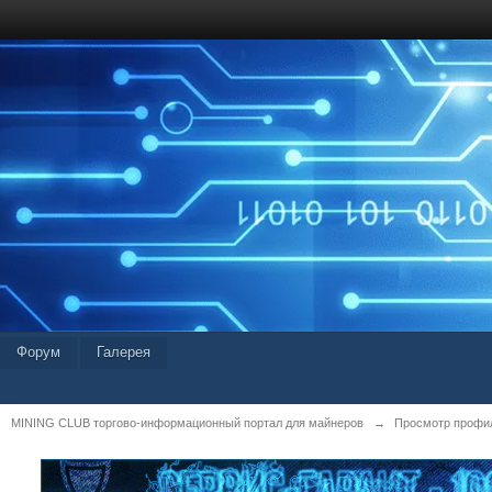
Форум
Галерея
MINING CLUB торгово-информационный портал для майнеров
→
Просмотр профил