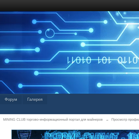
Форум
Галерея
MINING CLUB торгово-информационный портал для майнеров
→
Просмотр профил